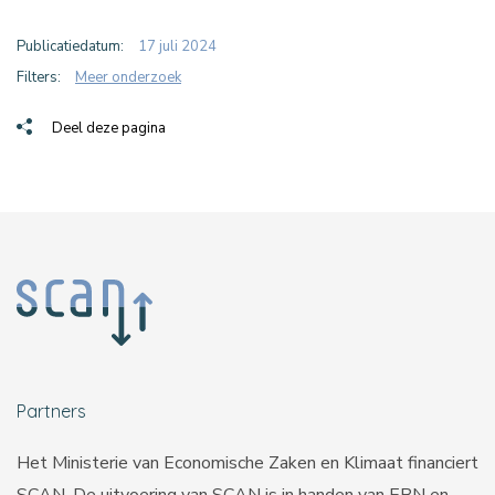
Publicatiedatum:
17 juli 2024
Filters:
Meer onderzoek
Deel deze pagina
Partners
Het Ministerie van Economische Zaken en Klimaat financiert
SCAN. De uitvoering van SCAN is in handen van
EBN
en