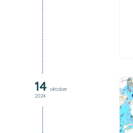
14
oktober
2024