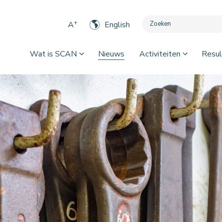
+
A
English
Wat is SCAN
Nieuws
Activiteiten
Resul