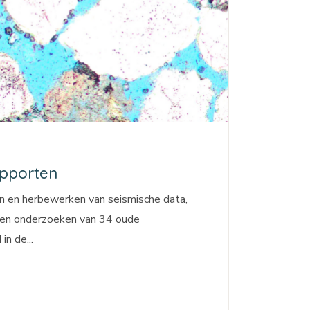
apporten
n en herbewerken van seismische data,
ten onderzoeken van 34 oude
n de...