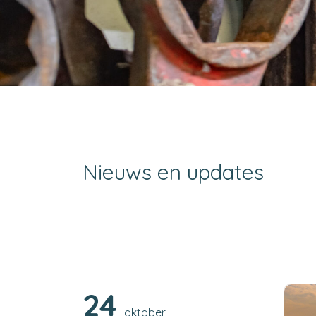
Nieuws en updates
24
oktober