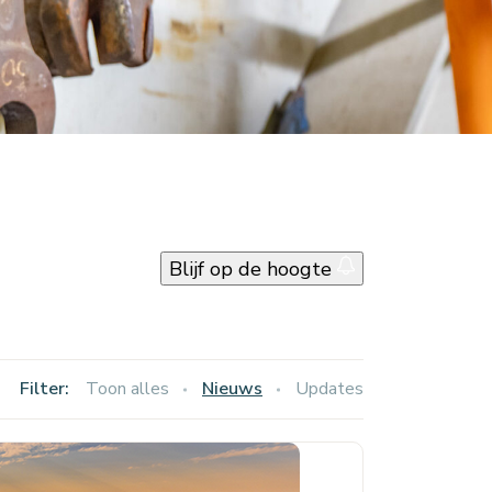
Blijf op de hoogte
Filter:
Toon alles
Nieuws
Updates