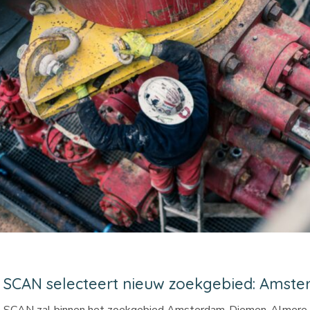
SCAN selecteert nieuw zoekgebied: Ams