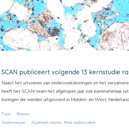
SCAN publiceert volgende 13 kernstudie r
Naast het uitvoeren van onderzoeksboringen en het verzamele
heeft het SCAN-team het afgelopen jaar ook kernmateriaal la
boringen die werden uitgevoerd in Midden- en West-Nederland i
Type:
Nieuws
Onderwerpen:
Algemeen nieuws
Meer onderzoeken