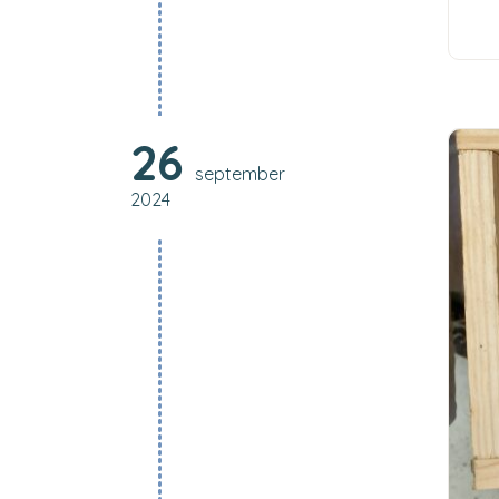
26
september
2024