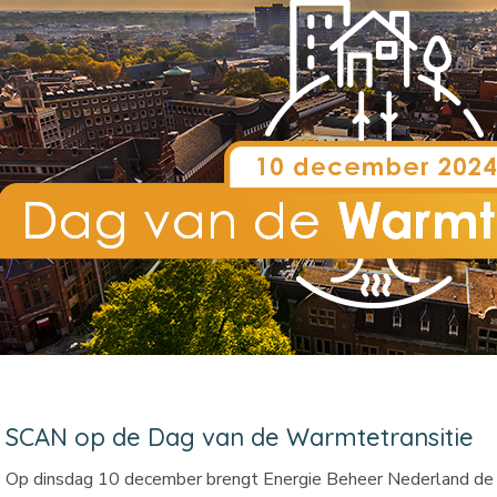
SCAN op de Dag van de Warmtetransitie
Op dinsdag 10 december brengt Energie Beheer Nederland de l