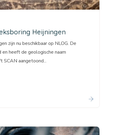
eksboring Heijningen
en zijn nu beschikbaar op NLOG. De
d en heeft de geologische naam
ft SCAN aangetoond...