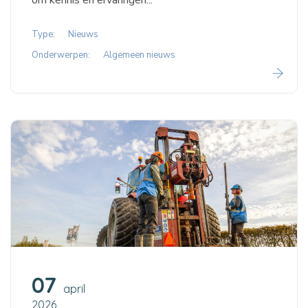
om kennis en ervaringen...
Type:
Nieuws
Onderwerpen:
Algemeen nieuws
07
april
2026