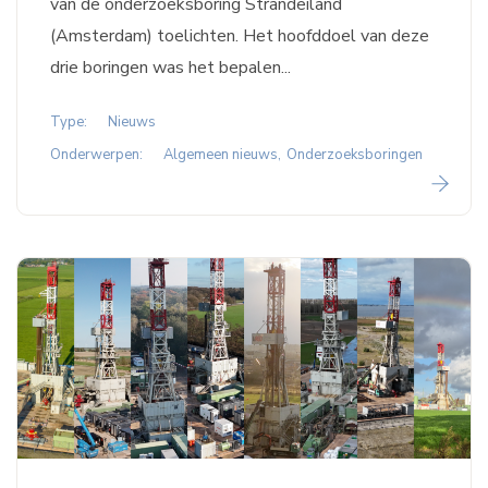
van de onderzoeksboring Strandeiland
(Amsterdam) toelichten. Het hoofddoel van deze
drie boringen was het bepalen...
Type:
Nieuws
Onderwerpen:
Algemeen nieuws
Onderzoeksboringen