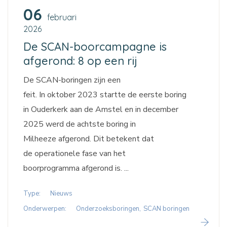
06
februari
2026
De SCAN-boorcampagne is
afgerond: 8 op een rij
De SCAN-boringen zijn een
feit. In oktober 2023 startte de eerste boring
in Ouderkerk aan de Amstel en in december
2025 werd de achtste boring in
Milheeze afgerond. Dit betekent dat
de operationele fase van het
boorprogramma afgerond is. ...
Type:
Nieuws
Onderwerpen:
Onderzoeksboringen
SCAN boringen