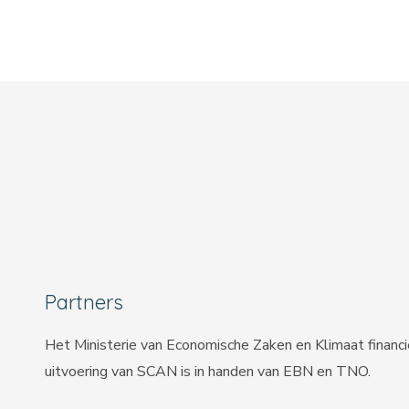
Partners
Het Ministerie van Economische Zaken en Klimaat financ
uitvoering van SCAN is in handen van
EBN
en
TNO
.