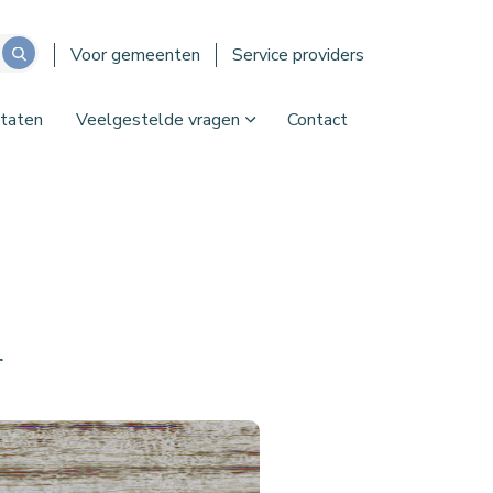
Voor gemeenten
Service providers
taten
Veelgestelde vragen
Contact
r