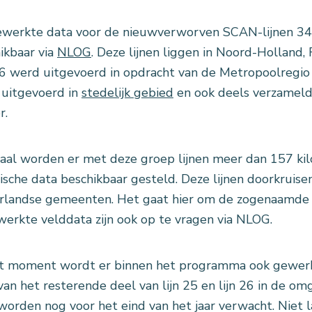
werkte data voor de nieuwverworven SCAN-lijnen 34, 
ikbaar via
NLOG
. Deze lijnen liggen in Noord-Holland
36 werd uitgevoerd in opdracht van de Metropoolregi
uitgevoerd in
stedelijk gebied
en ook deels verzameld
r.
taal worden er met deze groep lijnen meer dan 157 ki
ische data beschikbaar gesteld. Deze lijnen doorkruis
landse gemeenten. Het gaat hier om de zogenaamde 
erkte velddata zijn ook op te vragen via NLOG.
t moment wordt er binnen het programma ook gewerk
van het resterende deel van lijn 25 en lijn 26 in de 
worden nog voor het eind van het jaar verwacht. Niet 