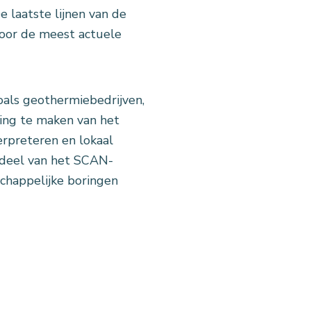
e laatste lijnen van de
Voor de meest actuele
als geothermiebedrijven,
ting te maken van het
erpreteren en lokaal
erdeel van het SCAN-
chappelijke boringen