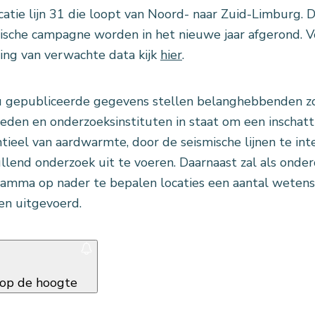
catie lijn 31 die loopt van Noord- naar Zuid-Limburg. D
ische campagne worden in het nieuwe jaar afgerond. 
ing van verwachte data kijk
hier
.
 gepubliceerde gegevens stellen belanghebbenden zo
eden en onderzoeksinstituten in staat om een inschat
tieel van aardwarmte, door de seismische lijnen te int
llend onderzoek uit te voeren. Daarnaast zal als ond
amma op nader te bepalen locaties een aantal wetens
n uitgevoerd.
f op de hoogte