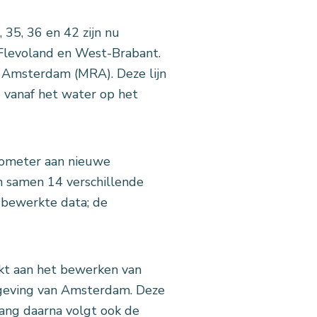
35, 36 en 42 zijn nu
, Flevoland en West-Brabant.
o Amsterdam (MRA). Deze lijn
 vanaf het water op het
lometer aan nieuwe
en samen 14 verschillende
bewerkte data; de
t aan het bewerken van
omgeving van Amsterdam. Deze
lang daarna volgt ook de