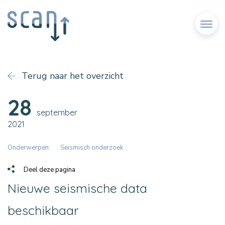
Menu
Terug naar het overzicht
28
september
2021
Onderwerpen:
Seismisch onderzoek
Deel deze pagina
Nieuwe seismische data
beschikbaar