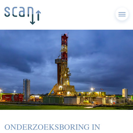
Menu
ONDERZOEKSBORING IN