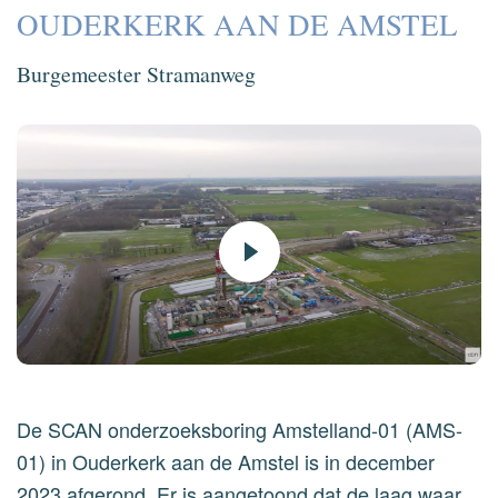
OUDERKERK AAN DE AMSTEL
Burgemeester Stramanweg
De SCAN onderzoeksboring Amstelland-01 (AMS-
01) in Ouderkerk aan de Amstel is in december
2023 afgerond. Er is aangetoond dat de laag waar