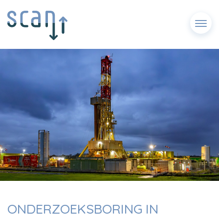
Menu
ONDERZOEKSBORING IN