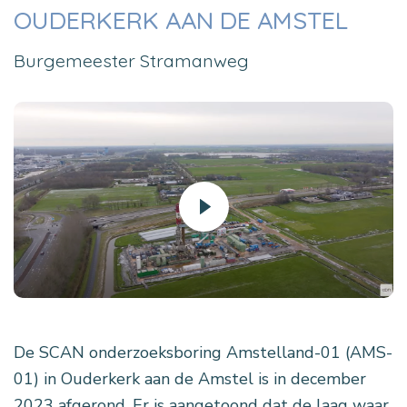
OUDERKERK AAN DE AMSTEL
Burgemeester Stramanweg
De SCAN onderzoeksboring Amstelland-01 (AMS-
01) in Ouderkerk aan de Amstel is in december
2023 afgerond. Er is aangetoond dat de laag waar