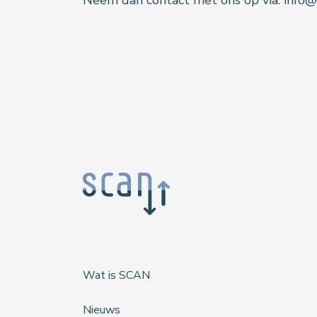
Neem dan contact met ons op via: info
Wat is SCAN
Nieuws