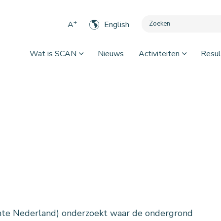
+
A
English
Wat is SCAN
Nieuws
Activiteiten
Resul
e Nederland) onderzoekt waar de ondergrond