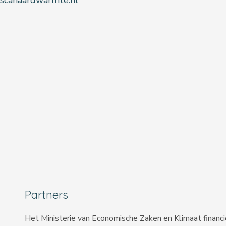
@scanaardwarmte.nl
Partners
Het Ministerie van Economische Zaken en Klimaat financ