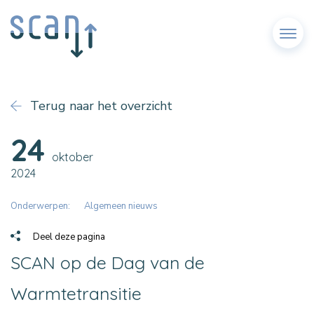
Menu
Terug naar het overzicht
24
oktober
2024
Onderwerpen:
Algemeen nieuws
Deel deze pagina
SCAN op de Dag van de
Warmtetransitie