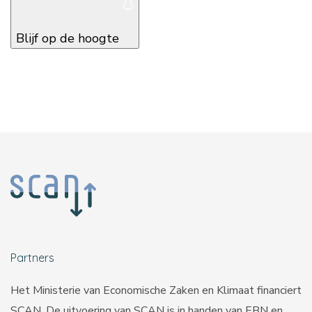
Blijf op de hoogte
Partners
Het Ministerie van Economische Zaken en Klimaat financiert
SCAN. De uitvoering van SCAN is in handen van
EBN
en